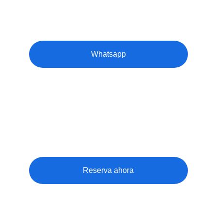
Whatsapp
Reserva ahora
¿Qué esperas para hacer tu evento único?